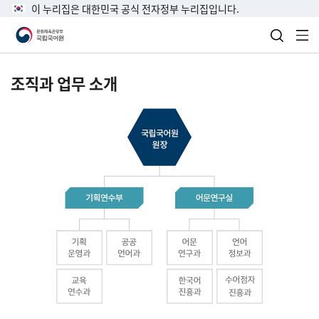
이 누리집은 대한민국 공식 전자정부 누리집입니다.
검색 열
전
조직과 업무 소개
국