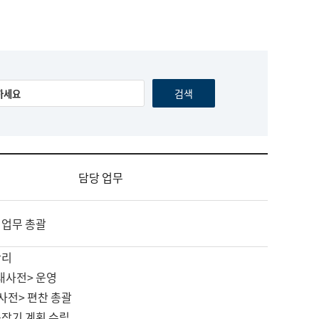
담당 업무
 업무 총괄
관리
대사전> 운영
사전> 편찬 총괄
중장기 계획 수립