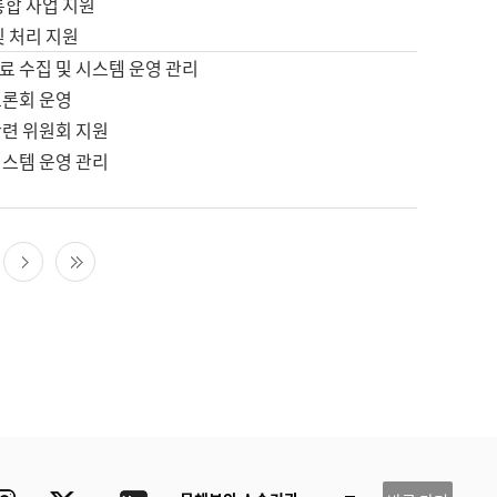
통합 사업 지원
및 처리 지원
료 수집 및 시스템 운영 관리
토론회 운영
관련 위원회 지원
시스템 운영 관리
다음 페이지
마지막 페이지
ube
Instagram
Twitter
blog