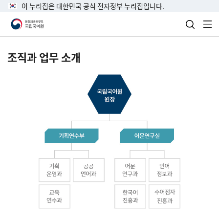
이 누리집은 대한민국 공식 전자정부 누리집입니다.
검색 열
전
조직과 업무 소개
국