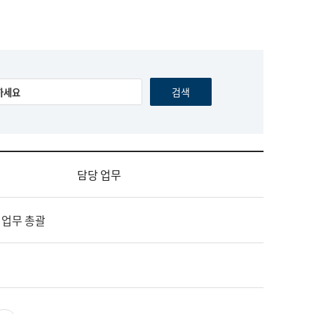
담당 업무
 업무 총괄
영