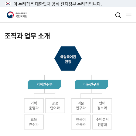
이 누리집은 대한민국 공식 전자정부 누리집입니다.
검색 열
전
조직과 업무 소개
국