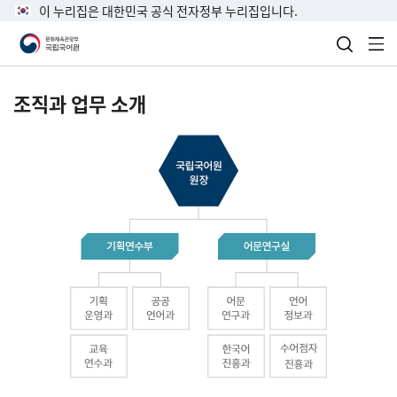
이 누리집은 대한민국 공식 전자정부 누리집입니다.
검색 열
전
조직과 업무 소개
국