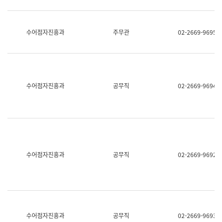
보
과
한
국
수어점자진흥과
주무관
02-2669-9695
어
진
흥
과
수
어
수어점자진흥과
공무직
02-2669-9694
점
자
진
흥
과
수어점자진흥과
공무직
02-2669-9692
수어점자진흥과
공무직
02-2669-9693