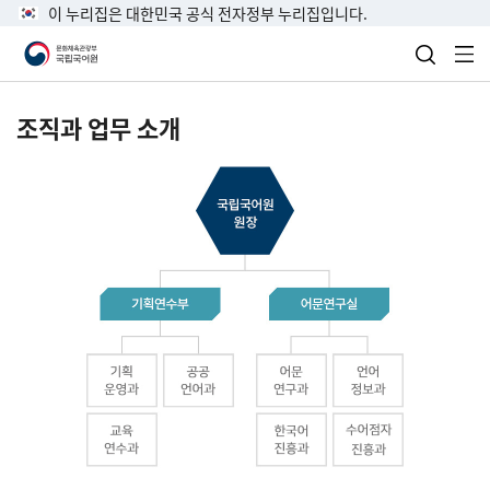
이 누리집은 대한민국 공식 전자정부 누리집입니다.
검색 열
전
조직과 업무 소개
국