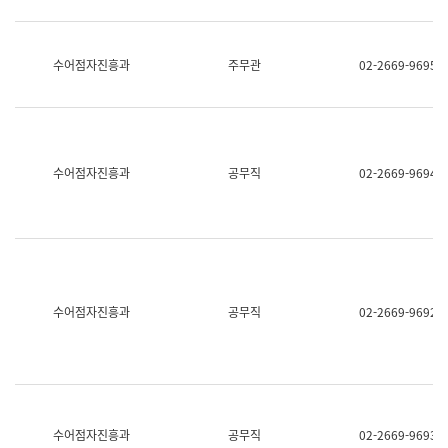
보
과
한
국
수어점자진흥과
주무관
02-2669-9695
어
진
흥
과
수
어
수어점자진흥과
공무직
02-2669-9694
점
자
진
흥
과
수어점자진흥과
공무직
02-2669-9692
수어점자진흥과
공무직
02-2669-9693