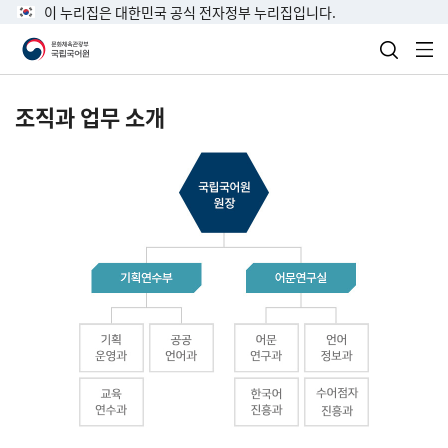
이 누리집은 대한민국 공식 전자정부 누리집입니다.
검색 열
전
조직과 업무 소개
국