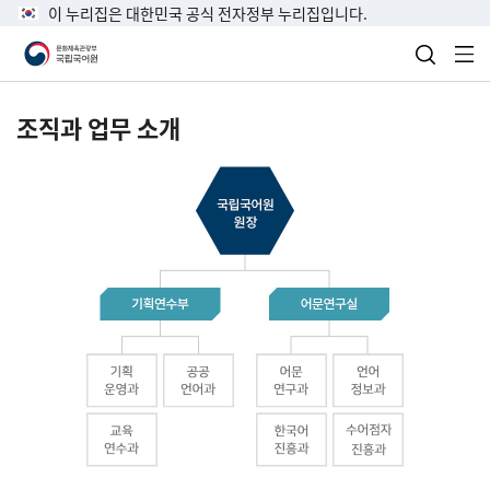
이 누리집은 대한민국 공식 전자정부 누리집입니다.
검색 열
전
조직과 업무 소개
국