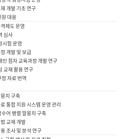
재 개발 기초 연구
민원 대응
자격제도 운영
격 심사
검정시험 운영
정 개발 및 보급
애인 점자 교육과정 개발 연구
성 교재 활용 연구
규정 자료 번역
말뭉치 구축
료 통합 지원 시스템 운영 관리
국수어 병렬 말뭉치 구축
문법 교재 개발
용 조사 및 분석 연구