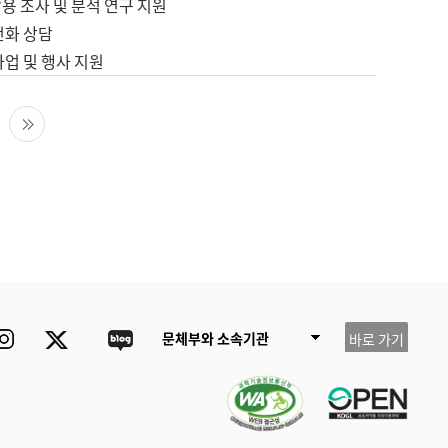
용 조사 및 분석 연구 지원
전화 상담
사업 및 행사 지원
다음 페이지
마지막 페이지
ube
Instagram
Twitter
blog
문체부와 소속기관
바로 가기