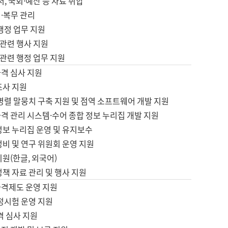
서, 국회·예산 등 자료 취합
·복무 관리
 행정 업무 지원
자 관련 행사 지원
자 관련 행정 업무 지원
자격 심사 지원
조사 지원
병렬 말뭉치 구축 지원 및 점역 소프트웨어 개발 지원
격 관리 시스템·수어 종합 정보 누리집 개발 지원
정보 누리집 운영 및 유지보수
정비 및 연구 위원회 운영 지원
지원(한글, 외국어)
정책 자료 관리 및 행사 지원
자격제도 운영 지원
정시험 운영 지원
격 심사 지원