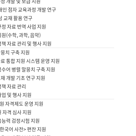
정 개발 및 보급 지원
애인 점자 교육과정 개발 연구
성 교재 활용 연구
규정 자료 번역 사업 지원
원(수학, 과학, 음악)
정책 자료 관리 및 행사 지원
말뭉치 구축 지원
료 통합 지원 시스템 운영 지원
국수어 병렬 말뭉치 구축 지원
재 개발 기초 연구 지원
정책 자료 관리
사업 및 행사 지원
원 자격제도 운영 지원
 자격 심사 지원
육능력 검정시험 지원
한국어 사전> 편찬 지원