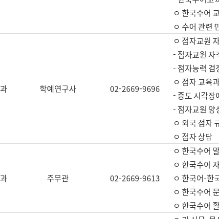
ㅇ 한국수어 교
ㅇ 수어 관련 
ㅇ 점자교원 
- 점자교원 자
- 점자능력 
ㅇ 점자 교육과
과
학예연구사
02-2669-9696
- 중도 시각장
- 점자교원 양
ㅇ 외국 점자 
ㅇ 점자 상담
ㅇ 한국수어 
ㅇ 한국수어 자
과
주무관
02-2669-9613
ㅇ 한국어-한
ㅇ 한국수어 
ㅇ 한국수어 활