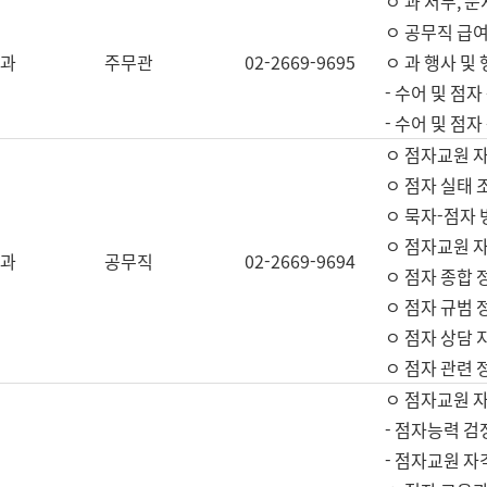
ㅇ 과 서무, 문
ㅇ 공무직 급여
과
주무관
02-2669-9695
ㅇ 과 행사 및
- 수어 및 점
- 수어 및 점
ㅇ 점자교원 
ㅇ 점자 실태 
ㅇ 묵자-점자 
ㅇ 점자교원 자
과
공무직
02-2669-9694
ㅇ 점자 종합 
ㅇ 점자 규범 
ㅇ 점자 상담 
ㅇ 점자 관련 
ㅇ 점자교원 
- 점자능력 검
- 점자교원 자