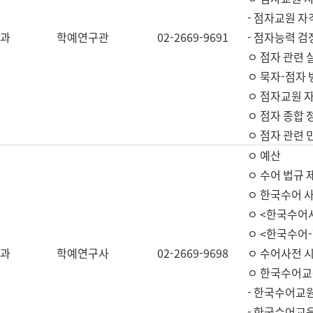
- 점자교원 자
과
학예연구관
02-2669-9691
- 점자능력 
ㅇ 점자 관련 
ㅇ 묵자-점자 
ㅇ 점자교원 자
ㅇ 점자 종합 
ㅇ 점자 관련 
ㅇ 예산
ㅇ 수어 법규 
ㅇ 한국수어 
ㅇ <한국수어
ㅇ <한국수어-
과
학예연구사
02-2669-9698
ㅇ 수어사전 
ㅇ 한국수어교
- 한국수어교
- 한국수어교