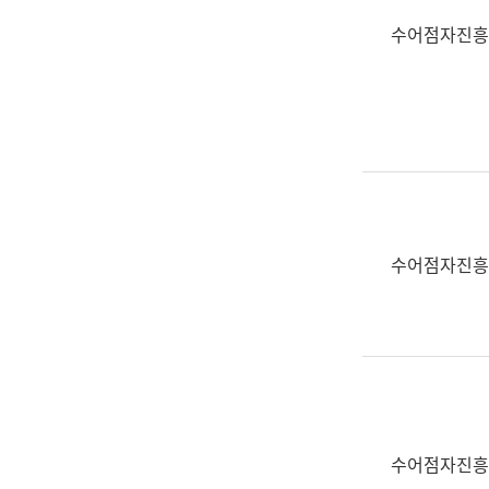
수어점자진흥
수어점자진흥
수어점자진흥