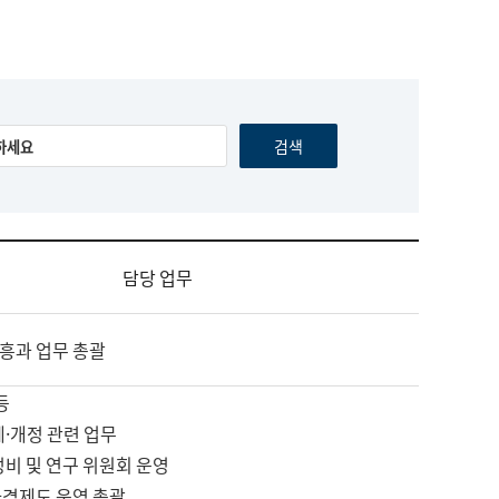
담당 업무
흥과 업무 총괄
등
제·개정 관련 업무
정비 및 연구 위원회 운영
자격제도 운영 총괄