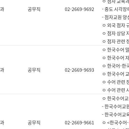
ㅇ 점자 교육과
과
공무직
02-2669-9692
- 중도 시각장
- 점자교원 양
ㅇ 외국 점자 
ㅇ 점자 상담 지
ㅇ 점자 관련 
ㅇ 한국수어 
ㅇ 한국수어 자
ㅇ 한국어-한
과
공무직
02-2669-9693
ㅇ 한국수어 교
ㅇ 수어 관련 
ㅇ 수어 관련 
ㅇ 한국수어교
- 한국수어교원
- 한국수어교
과
공무직
02-2669-9661
ㅇ <한국수어-