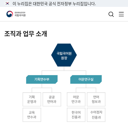
이 누리집은 대한민국 공식 전자정부 누리집입니다.
검색 열
전
조직과 업무 소개
국