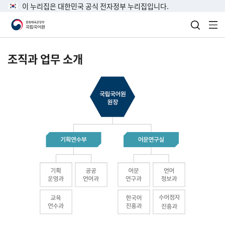
이 누리집은 대한민국 공식 전자정부 누리집입니다.
검색 열
전
조직과 업무 소개
국