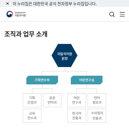
이 누리집은 대한민국 공식 전자정부 누리집입니다.
검색 열
전
조직과 업무 소개
국