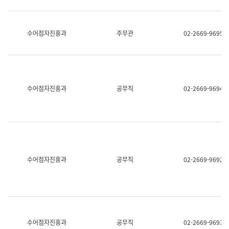
보
과
한
국
수어점자진흥과
주무관
02-2669-9695
어
진
흥
과
수
어
수어점자진흥과
공무직
02-2669-9694
점
자
진
흥
과
수어점자진흥과
공무직
02-2669-9692
수어점자진흥과
공무직
02-2669-9693