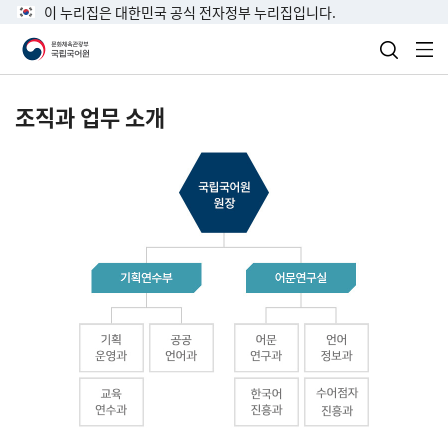
이 누리집은 대한민국 공식 전자정부 누리집입니다.
검색 열
전
조직과 업무 소개
국