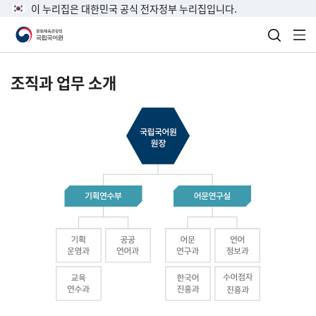
이 누리집은 대한민국 공식 전자정부 누리집입니다.
검색 열
전
조직과 업무 소개
국