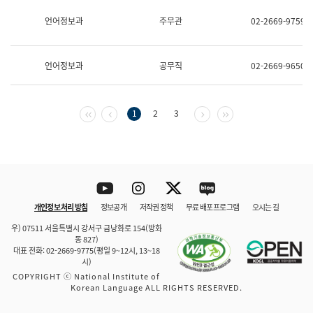
보
과
언어정보과
주무관
02-2669-9759
한
국
어
언어정보과
공무직
02-2669-9650
진
흥
과
수
첫 페이지
이전 페이지
다음 페이지
마지막 페이지
1
2
3
어
점
자
진
흥
과
Youtube
Instagram
Twitter
blog
개인정보 처리 방침
정보공개
저작권 정책
무료 배포 프로그램
오시는 길
바로 가기
문체부와 소속기관
우) 07511 서울특별시 강서구 금낭화로 154(방화
동 827)
대표 전화: 02-2669-9775(평일 9~12시, 13~18
시)
COPYRIGHT ⓒ National Institute of
Korean Language ALL RIGHTS RESERVED.