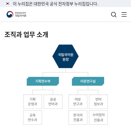
이 누리집은 대한민국 공식 전자정부 누리집입니다.
검색 열
전
조직과 업무 소개
국