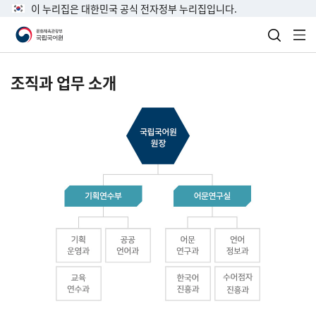
이 누리집은 대한민국 공식 전자정부 누리집입니다.
검색 열
전
조직과 업무 소개
국