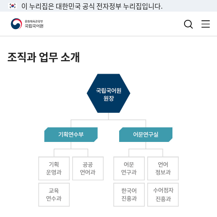
이 누리집은 대한민국 공식 전자정부 누리집입니다.
검색 열
전
조직과 업무 소개
국