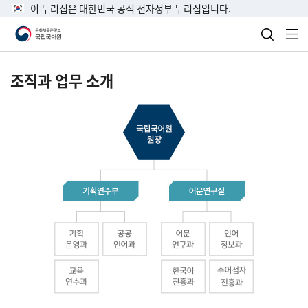
이 누리집은 대한민국 공식 전자정부 누리집입니다.
검색 열
전
조직과 업무 소개
국