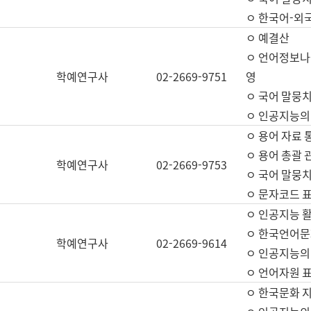
ㅇ 한국어-외
ㅇ 예결산
ㅇ 언어정보나눔
학예연구사
02-2669-9751
영
ㅇ 국어 말뭉치
ㅇ 인공지능의
ㅇ 용어 자료 통
ㅇ 용어 총괄 
학예연구사
02-2669-9753
ㅇ 국어 말뭉치
ㅇ 문자코드 표준
ㅇ 인공지능 
ㅇ 한국언어문
학예연구사
02-2669-9614
ㅇ 인공지능의
ㅇ 언어자원 표준
ㅇ 한국문화 