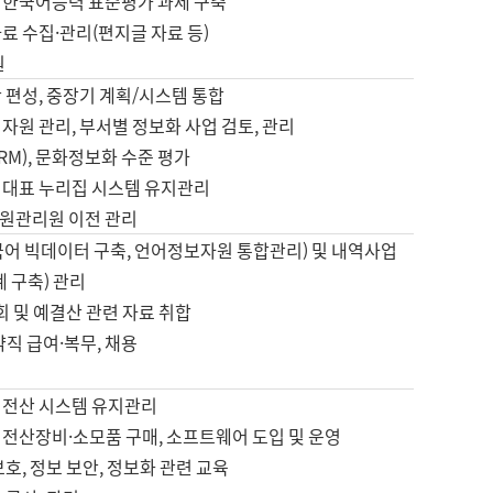
 한국어능력 표준평가 과제 구축
료 수집·관리(편지글 자료 등)
원
 편성, 중장기 계획/시스템 통합
자원 관리, 부서별 정보화 사업 검토, 관리
IRM), 문화정보화 수준 평가
 대표 누리집 시스템 유지관리
원관리원 이전 관리
국어 빅데이터 구축, 언어정보자원 통합관리) 및 내역사업
계 구축) 관리
국회 및 예결산 관련 자료 취합
약직 급여·복무, 채용
 전산 시스템 유지관리
 전산장비·소모품 구매, 소프트웨어 도입 및 운영
보호, 정보 보안, 정보화 관련 교육