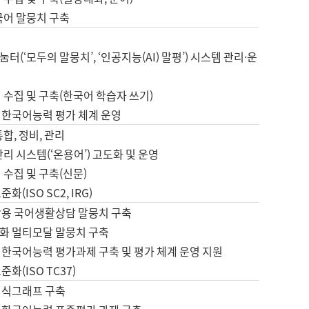
국어 말뭉치 구축
터(‘모두의 말뭉치’, ‘인공지능(AI) 말평’) 시스템 관리·운
 수집 및 구축(한국어 학습자 쓰기)
 한국어능력 평가 체계 운영
합, 정비, 관리
관리 시스템(‘온용어’) 고도화 및 운영
 수집 및 구축(신문)
화(ISO SC2, IRG)
활용 국어생활상담 말뭉치 구축
화 멀티모달 말뭉치 구축
 한국어능력 평가과제 구축 및 평가 체계 운영 지원
화(ISO TC37)
지식그래프 구축