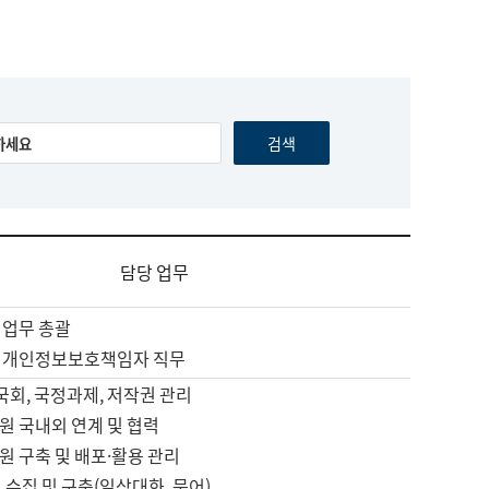
담당 업무
 업무 총괄
 개인정보보호책임자 직무
 국회, 국정과제, 저작권 관리
원 국내외 연계 및 협력
원 구축 및 배포·활용 관리
 수집 및 구축(일상대화, 문어)