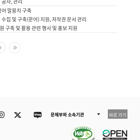
 공사, 관리
국어 말뭉치 구축
 수집 및 구축(문어) 지원, 저작권 문서 관리
 구축 및 활용 관련 행사 및 홍보 지원
다음 페이지
마지막 페이지
ube
Instagram
Twitter
blog
문체부와 소속기관
바로 가기