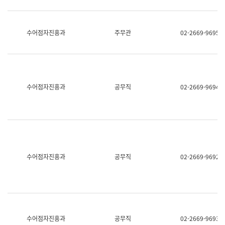
보
과
한
국
수어점자진흥과
주무관
02-2669-9695
어
진
흥
과
수
어
수어점자진흥과
공무직
02-2669-9694
점
자
진
흥
과
수어점자진흥과
공무직
02-2669-9692
수어점자진흥과
공무직
02-2669-9693