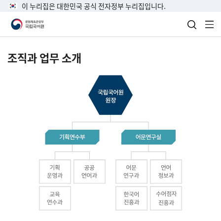
이 누리집은 대한민국 공식 전자정부 누리집입니다.
검색 열
전
조직과 업무 소개
국