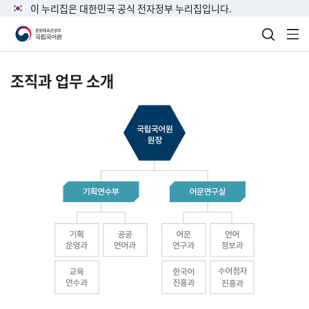
이 누리집은 대한민국 공식 전자정부 누리집입니다.
검색 열
전
조직과 업무 소개
국