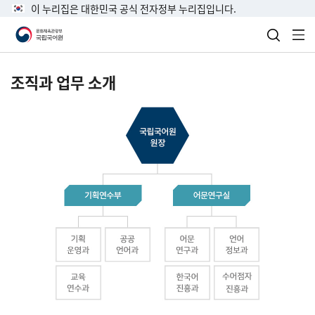
이 누리집은 대한민국 공식 전자정부 누리집입니다.
검색 열
전
조직과 업무 소개
국