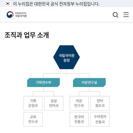
이 누리집은 대한민국 공식 전자정부 누리집입니다.
검색 열
전
조직과 업무 소개
국