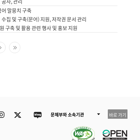
 공사, 관리
국어 말뭉치 구축
 수집 및 구축(문어) 지원, 저작권 문서 관리
 구축 및 활용 관련 행사 및 홍보 지원
다음 페이지
마지막 페이지
ube
Instagram
Twitter
blog
문체부와 소속기관
바로 가기