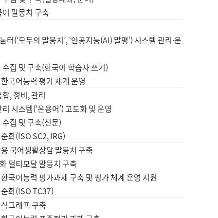
국어 말뭉치 구축
터(‘모두의 말뭉치’, ‘인공지능(AI) 말평’) 시스템 관리·운
 수집 및 구축(한국어 학습자 쓰기)
 한국어능력 평가 체계 운영
합, 정비, 관리
관리 시스템(‘온용어’) 고도화 및 운영
 수집 및 구축(신문)
화(ISO SC2, IRG)
활용 국어생활상담 말뭉치 구축
화 멀티모달 말뭉치 구축
 한국어능력 평가과제 구축 및 평가 체계 운영 지원
화(ISO TC37)
지식그래프 구축