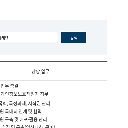
담당 업무
 업무 총괄
 개인정보보호책임자 직무
 국회, 국정과제, 저작권 관리
원 국내외 연계 및 협력
원 구축 및 배포·활용 관리
 수집 및 구축(일상대화, 문어)