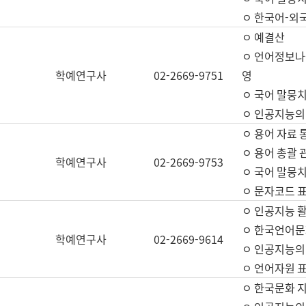
ㅇ 한국어-외
ㅇ 예결산
ㅇ 언어정보나눔
학예연구사
02-2669-9751
영
ㅇ 국어 말뭉치
ㅇ 인공지능의
ㅇ 용어 자료 통
ㅇ 용어 총괄 
학예연구사
02-2669-9753
ㅇ 국어 말뭉치
ㅇ 문자코드 표준
ㅇ 인공지능 
ㅇ 한국언어문
학예연구사
02-2669-9614
ㅇ 인공지능의
ㅇ 언어자원 표준
ㅇ 한국문화 