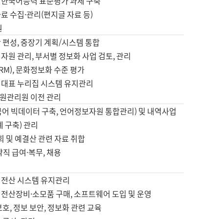
 한국어능력 표준평가 과제 구축
료 수집·관리(편지글 자료 등)
원
 편성, 중장기 계획/시스템 통합
자원 관리, 부서별 정보화 사업 검토, 관리
IRM), 문화정보화 수준 평가
 대표 누리집 시스템 유지관리
원관리원 이전 관리
국어 빅데이터 구축, 언어정보자원 통합관리) 및 내역사업
계 구축) 관리
국회 및 예결산 관련 자료 취합
약직 급여·복무, 채용
 전산 시스템 유지관리
 전산장비·소모품 구매, 소프트웨어 도입 및 운영
보호, 정보 보안, 정보화 관련 교육