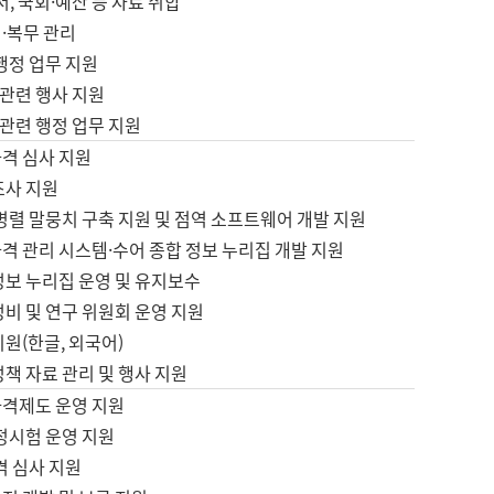
서, 국회·예산 등 자료 취합
·복무 관리
 행정 업무 지원
자 관련 행사 지원
자 관련 행정 업무 지원
자격 심사 지원
조사 지원
병렬 말뭉치 구축 지원 및 점역 소프트웨어 개발 지원
격 관리 시스템·수어 종합 정보 누리집 개발 지원
정보 누리집 운영 및 유지보수
정비 및 연구 위원회 운영 지원
지원(한글, 외국어)
정책 자료 관리 및 행사 지원
자격제도 운영 지원
정시험 운영 지원
격 심사 지원