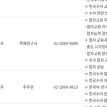
ㅇ 한국수어 교
ㅇ 수어 관련 
ㅇ 점자교원 
- 점자교원 자
- 점자능력 
ㅇ 점자 교육과
과
학예연구사
02-2669-9696
- 중도 시각장
- 점자교원 양
ㅇ 외국 점자 
ㅇ 점자 상담
ㅇ 한국수어 
ㅇ 한국수어 자
과
주무관
02-2669-9613
ㅇ 한국어-한
ㅇ 한국수어 
ㅇ 한국수어 활