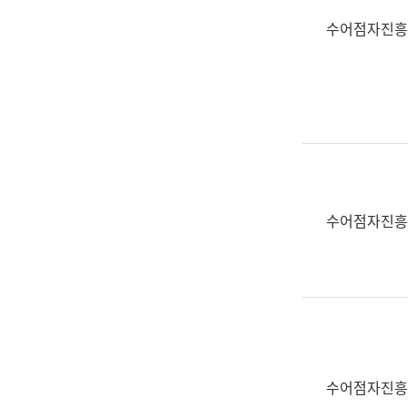
수어점자진흥
수어점자진흥
수어점자진흥