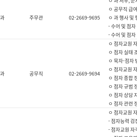
ㅇ 과 서무, 문
ㅇ 공무직 급여
과
주무관
02-2669-9695
ㅇ 과 행사 및
- 수어 및 점
- 수어 및 점
ㅇ 점자교원 
ㅇ 점자 실태 
ㅇ 묵자-점자 
ㅇ 점자교원 자
과
공무직
02-2669-9694
ㅇ 점자 종합 
ㅇ 점자 규범 
ㅇ 점자 상담 
ㅇ 점자 관련 
ㅇ 점자교원 
- 점자능력 검
- 점자교원 자