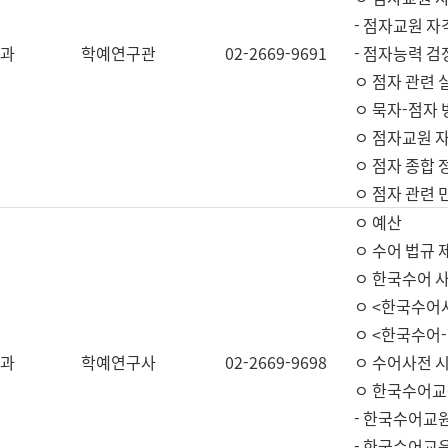
- 점자교원 자
과
학예연구관
02-2669-9691
- 점자능력 
ㅇ 점자 관련 
ㅇ 묵자-점자 
ㅇ 점자교원 자
ㅇ 점자 종합 
ㅇ 점자 관련 
ㅇ 예산
ㅇ 수어 법규 
ㅇ 한국수어 
ㅇ <한국수어
ㅇ <한국수어-
과
학예연구사
02-2669-9698
ㅇ 수어사전 
ㅇ 한국수어교
- 한국수어교
- 한국수어교