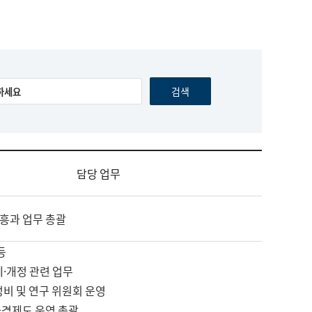
담당 업무
흥과 업무 총괄
등
제·개정 관련 업무
정비 및 연구 위원회 운영
자격제도 운영 총괄