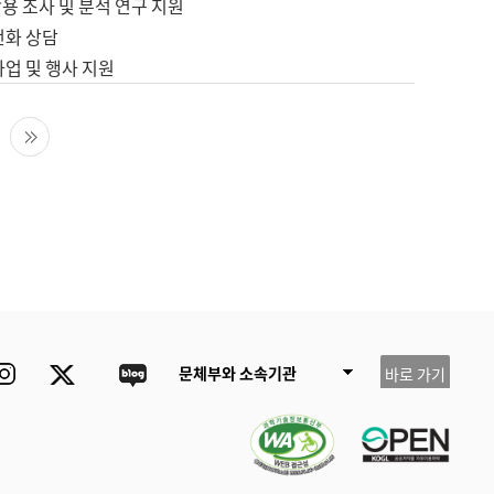
용 조사 및 분석 연구 지원
전화 상담
사업 및 행사 지원
다음 페이지
마지막 페이지
ube
Instagram
Twitter
blog
문체부와 소속기관
바로 가기