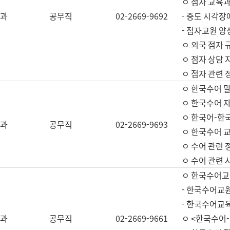
ㅇ 점자 교육과
과
공무직
02-2669-9692
- 중도 시각장
- 점자교원 양
ㅇ 외국 점자 
ㅇ 점자 상담 지
ㅇ 점자 관련 
ㅇ 한국수어 
ㅇ 한국수어 자
ㅇ 한국어-한
과
공무직
02-2669-9693
ㅇ 한국수어 교
ㅇ 수어 관련 
ㅇ 수어 관련 
ㅇ 한국수어교
- 한국수어교원
- 한국수어교
과
공무직
02-2669-9661
ㅇ <한국수어-