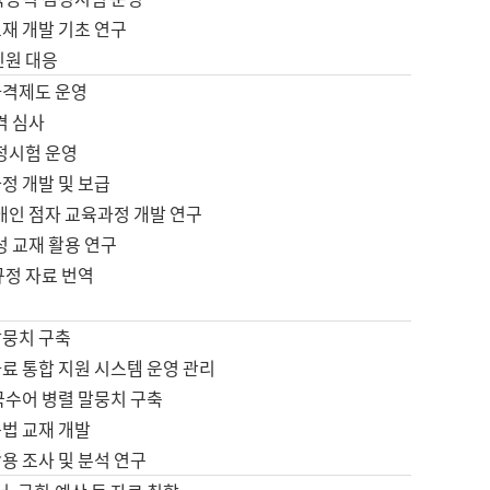
재 개발 기초 연구
민원 대응
자격제도 운영
격 심사
검정시험 운영
정 개발 및 보급
애인 점자 교육과정 개발 연구
성 교재 활용 연구
규정 자료 번역
말뭉치 구축
료 통합 지원 시스템 운영 관리
국수어 병렬 말뭉치 구축
문법 교재 개발
용 조사 및 분석 연구