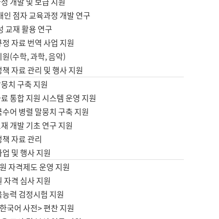
정 개발 및 보급 지원
애인 점자 교육과정 개발 연구
성 교재 활용 연구
규정 자료 번역 사업 지원
원(수학, 과학, 음악)
정책 자료 관리 및 행사 지원
말뭉치 구축 지원
료 통합 지원 시스템 운영 지원
국수어 병렬 말뭉치 구축 지원
재 개발 기초 연구 지원
정책 자료 관리
사업 및 행사 지원
원 자격제도 운영 지원
 자격 심사 지원
육능력 검정시험 지원
한국어 사전> 편찬 지원