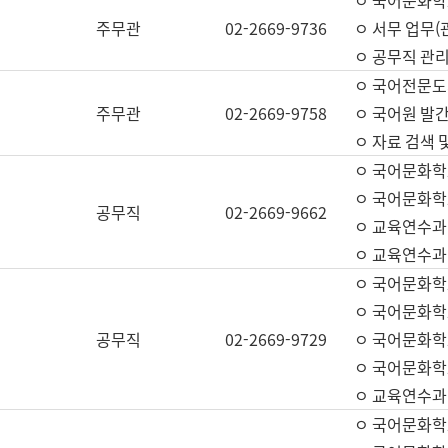
ㅇ 국어문화학교
주무관
02-2669-9736
ㅇ 서무 업무(관
ㅇ 공무직 관리
ㅇ 국어전문도
주무관
02-2669-9758
ㅇ 국어원 발간
ㅇ 자료 검색 
ㅇ 국어문화학
ㅇ 국어문화학
공무직
02-2669-9662
ㅇ 교육연수과
ㅇ 교육연수과
ㅇ 국어문화학
ㅇ 국어문화학
공무직
02-2669-9729
ㅇ 국어문화학
ㅇ 국어문화학
ㅇ 교육연수과
ㅇ 국어문화학