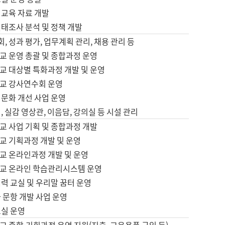
어교육 자료 개발
태조사 분석 및 정책 개발
회, 성과 평가, 업무계획 관리, 채용 관리 등
교 운영 총괄 및 종합과정 운영
교 대상별 특화과정 개발 및 운영
교 강사연수회 운영
어문화 개선 사업 운영
, 실감 영상관, 이음담, 강의실 등 시설 관리
교 사업 기획 및 종합과정 개발
교 기획과정 개발 및 운영
교 온라인과정 개발 및 운영
교 온라인 학습관리시스템 운영
력 교실 및 우리말 꿈터 운영
 문항 개발 사업 운영
교실 운영