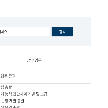
담당 업무
 업무 총괄
수립 총괄
기 능력 진단체계 개발 및 보급
 문항 개발 총괄
교실 운영 총괄