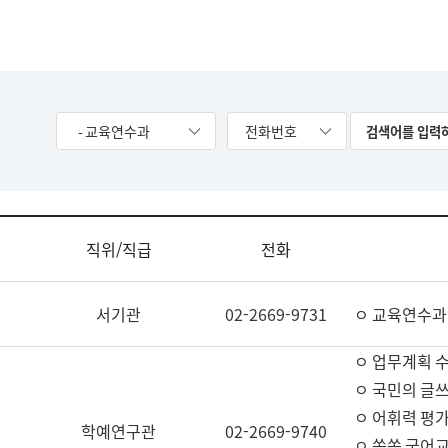
- 교육연수과
전화번호
직위/직급
전화
서기관
02-2669-9731
ㅇ 교육연수과
ㅇ 업무계획 
ㅇ 국민의 글쓰
ㅇ 어휘력 평가
학예연구관
02-2669-9740
ㅇ 쏙쏙 국어