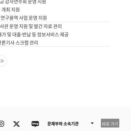
교 강사연수회 운영 지원
 개최 지원
 연구용역 사업 운영 지원
서관 운영 지원 및 발간 자료 관리
배가 및 대출·반납 등 정보서비스 제공
 언론기사 스크랩 관리
음 페이지
마지막 페이지
ube
Instagram
Twitter
blog
문체부와 소속기관
바로 가기