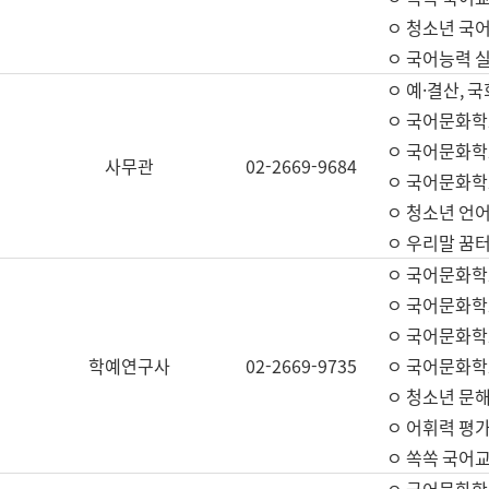
ㅇ 청소년 국
ㅇ 국어능력 실
ㅇ 예·결산, 국
ㅇ 국어문화학
ㅇ 국어문화학
사무관
02-2669-9684
ㅇ 국어문화학
ㅇ 청소년 언
ㅇ 우리말 꿈터
ㅇ 국어문화학
ㅇ 국어문화학
ㅇ 국어문화학
학예연구사
02-2669-9735
ㅇ 국어문화학
ㅇ 청소년 문해
ㅇ 어휘력 평가
ㅇ 쏙쏙 국어