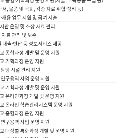
 종합·기획과정 운영 지원(지출, 교육용품 구입 등)
서, 물품 및 국회, 각종 자료 취합·정리 등)
·채용 업무 지원 및 급여 지출
서관 운영 및 소장 자료 관리
 자료 관리 및 보존
및 대출·반납 등 정보서비스 제공
교 종합과정 개발 및 운영 지원
교 기획과정 운영 지원
 담당 시설 관리 지원
 연구용역 사업 운영 지원
교 기획과정 개발 및 운영 지원
교 온라인과정 개발 및 운영 지원
교 온라인 학습관리시스템 운영 지원
교 종합과정 운영 지원
 연구용역 사업 운영 지원
교 대상별 특화과정 개발 및 운영 지원