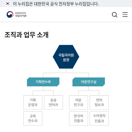
이 누리집은 대한민국 공식 전자정부 누리집입니다.
검색 열
전
조직과 업무 소개
국