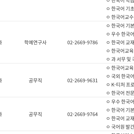
ㅇ 한국어 학
ㅇ 한국어 기
ㅇ 한국어교수
ㅇ 한국어 기본
ㅇ 우수 한국
과
학예연구사
02-2669-9786
ㅇ 한국어 교재
ㅇ 한국어교육
ㅇ 과 서무 및
ㅇ 한국어교육
ㅇ 국외 한국
과
공무직
02-2669-9631
ㅇ K-티처 프
ㅇ 한국어 전문
ㅇ 우수 한국
ㅇ 한국어 기본
과
공무직
02-2669-9764
ㅇ 한국어 교재
ㅇ 국어원 발간