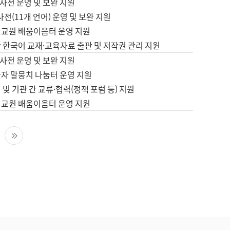
사전 운영 및 보완 지원
사전(11개 언어) 운영 및 보완 지원
어교원 배움이음터 운영 지원
 한국어 교재·교육자료 출판 및 저작권 관리 지원
사전 운영 및 보완 지원
습자 말뭉치 나눔터 운영 지원
 및 기관 간 교류·협력(정책 포럼 등) 지원
어교원 배움이음터 운영 지원
다음 페이지
마지막 페이지