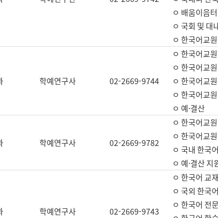
ㅇ 배움이음터 
ㅇ 국회 및 대
ㅇ 한국어교원
ㅇ 한국어교원
ㅇ 한국어교원
과
학예연구사
02-2669-9744
ㅇ 한국어교원 
ㅇ 한국어교원
ㅇ 예·결산
ㅇ 한국어교원
ㅇ 한국어교원 
과
학예연구사
02-2669-9782
ㅇ 국내 한국
ㅇ 예·결산 지
ㅇ 한국어 교재
ㅇ 국외 한국어
ㅇ 한국어 전문
과
학예연구사
02-2669-9743