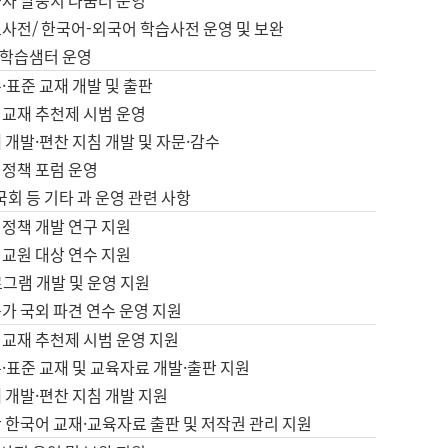
습자 말뭉치 나눔터 운영
초사전/ 한국어-외국어 학습사전 운영 및 보완
학습샘터 운영
·표준 교재 개발 및 출판
어교재 추천제 시범 운영
 개발·편찬 지침 개발 및 자문·감수
 정책 포럼 운영
 국회 등 기타 과 운영 관련 사항
 정책 개발 연구 지원
어교원 대상 연수 지원
로그램 개발 및 운영 지원
가 국외 파견 연수 운영 지원
어교재 추천제 시범 운영 지원
·표준 교재 및 교육자료 개발·출판 지원
 개발·편찬 지침 개발 지원
 한국어 교재·교육자료 출판 및 저작권 관리 지원