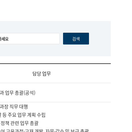
담당 업무
과 업무 총괄(공석)
과장 직무 대행
괄 등 주요 업무 계획 수립
 정책 관련 업무 총괄
어 교육과정·교재 개발, 자문·감수 및 보급 총괄