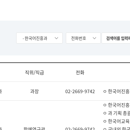
- 한국어진흥과
전화번호
직위/직급
전화
과
과장
02-2669-9742
ㅇ 한국어진흥
ㅇ 한국어진흥
ㅇ 과 기획 총
ㅇ 한국어교육
과
학예연구관
02-2669-9742
ㅇ 국내외 한국