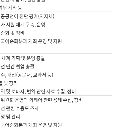
 업무 계획 등
 공공언어 진단 평가(지자체)
가 지원 체계 구축, 운영
표준화 및 정비
 국어순화분과 개최 운영 및 지원
 체계 기획 및 운영 총괄
선 민간 협업 총괄
수, 개선(공문서, 교과서 등)
합 및 정리
역 및 로마자, 번역 관련 자료 수집, 정비
위원회 운영과 외래어 관련 용례 수집, 정비
개선 관련 수용도 조사
영 및 관리
 국어순화분과 개최 운영 및 지원