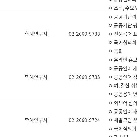
ㅇ 조직, 주요
ㅇ 공공기관의
ㅇ 공공기관 평
학예연구사
02-2669-9738
ㅇ 전문용어 
ㅇ 국어심의회
ㅇ 국회
ㅇ 온라인 홍보
ㅇ 공공언어 개
학예연구사
02-2669-9733
ㅇ 공공언어 감
ㅇ 예, 결산 취
ㅇ 공공용어 번
ㅇ 외래어 심의
ㅇ 공공언어 
학예연구사
02-2669-9724
ㅇ 새말모임 운
ㅇ 국어심의회