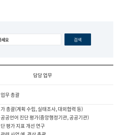
담당 업무
 업무 총괄
가 총괄(계획 수립, 실태조사, 대외협력 등)
 공공언어 진단 평가(중앙행정기관, 공공기관)
단 평가 지표 개선 연구
관련 사업 예, 결산 총괄