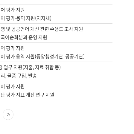
언어 평가 지원
어 평가·용역 지원(지자체)
영 및 공공언어 개선 관련 수용도 조사 지원
 국어순화분과 운영 지원
언어 평가 지원
언어 평가 용역 지원(중앙행정기관, 공공기관)
정 업무 지원(지출, 자료 취합 등)
리, 물품 구입, 발송
언어 평가 지원
단 평가 지표 개선 연구 지원
다음 페이지
마지막 페이지