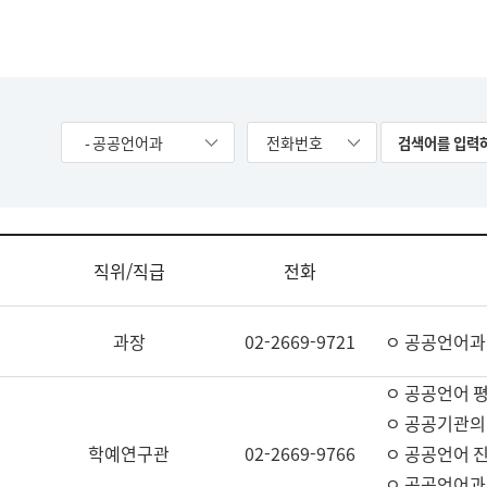
- 공공언어과
전화번호
직위/직급
전화
과장
02-2669-9721
ㅇ 공공언어과
ㅇ 공공언어 평
ㅇ 공공기관의
학예연구관
02-2669-9766
ㅇ 공공언어 진
ㅇ 공공언어과 