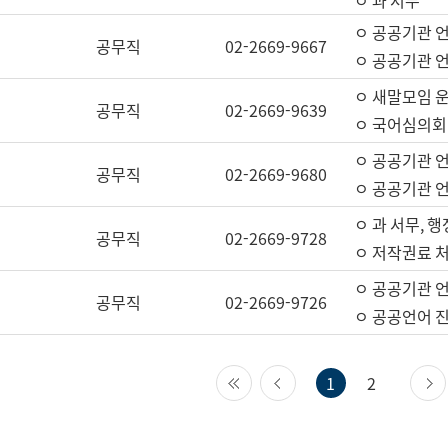
ㅇ 과 서무
ㅇ 공공기관 
공무직
02-2669-9667
ㅇ 공공기관 언
ㅇ 새말모임 운
공무직
02-2669-9639
ㅇ 국어심의회
ㅇ 공공기관 
공무직
02-2669-9680
ㅇ 공공기관 
ㅇ 과 서무, 행
공무직
02-2669-9728
ㅇ 저작권료 처
ㅇ 공공기관 
공무직
02-2669-9726
ㅇ 공공언어 진
첫 페이지
이전 페이지
1
2