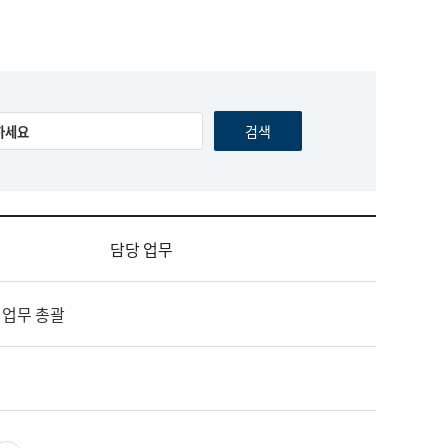
담당 업무
 업무 총괄
영