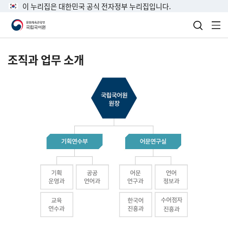
이 누리집은 대한민국 공식 전자정부 누리집입니다.
검색 열
전
조직과 업무 소개
국