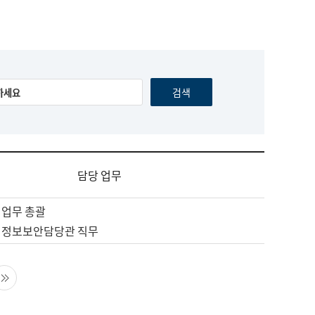
담당 업무
 업무 총괄
 정보보안담당관 직무
음 페이지
마지막 페이지