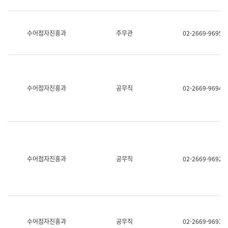
보
과
한
국
수어점자진흥과
주무관
02-2669-9695
어
진
흥
과
수
어
수어점자진흥과
공무직
02-2669-9694
점
자
진
흥
과
수어점자진흥과
공무직
02-2669-9692
수어점자진흥과
공무직
02-2669-9693