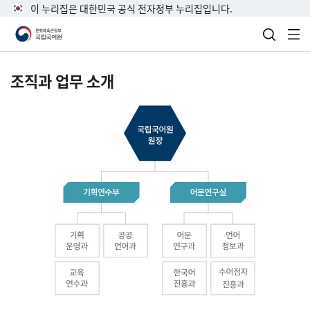
이 누리집은 대한민국 공식 전자정부 누리집입니다.
검색 열
전
조직과 업무 소개
국