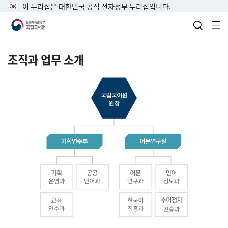
이 누리집은 대한민국 공식 전자정부 누리집입니다.
검색 열
전
조직과 업무 소개
국