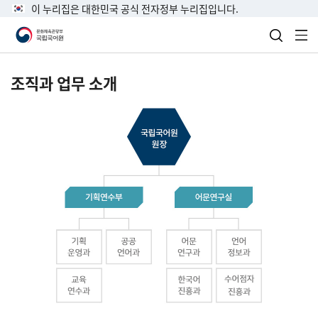
이 누리집은 대한민국 공식 전자정부 누리집입니다.
검색 열
전
조직과 업무 소개
국