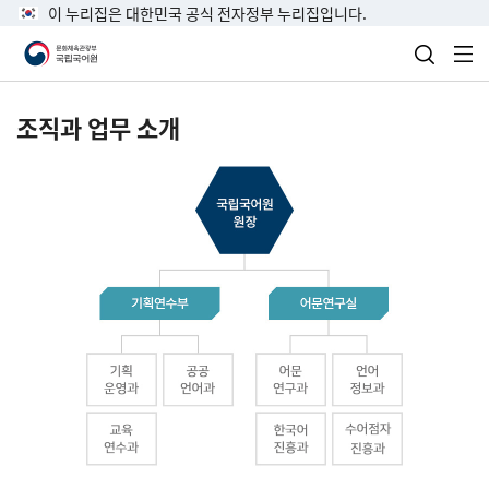
이 누리집은 대한민국 공식 전자정부 누리집입니다.
검색 열
전
조직과 업무 소개
국