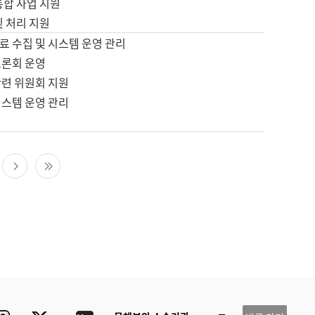
통합 사업 지원
및 처리 지원
료 수집 및 시스템 운영 관리
토론회 운영
관련 위원회 지원
시스템 운영 관리
다음 페이지
마지막 페이지
ube
Instagram
Twitter
blog