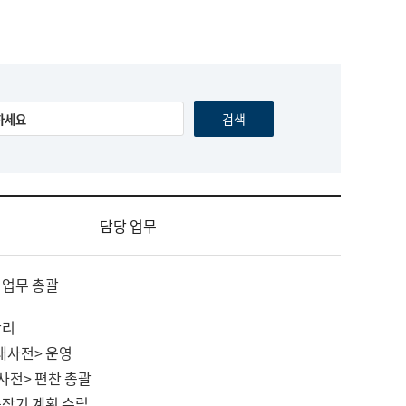
담당 업무
 업무 총괄
관리
대사전> 운영
사전> 편찬 총괄
중장기 계획 수립