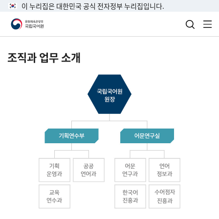
이 누리집은 대한민국 공식 전자정부 누리집입니다.
검색 열
전
조직과 업무 소개
국