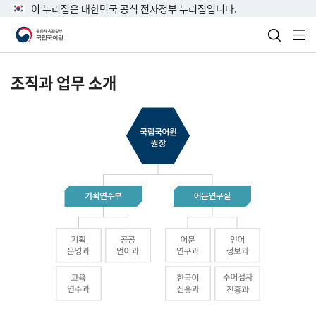
이 누리집은 대한민국 공식 전자정부 누리집입니다.
검색 열
전
조직과 업무 소개
국