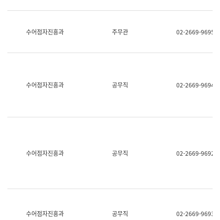
보
과
한
국
수어점자진흥과
주무관
02-2669-9695
어
진
흥
과
수
어
수어점자진흥과
공무직
02-2669-9694
점
자
진
흥
과
수어점자진흥과
공무직
02-2669-9692
수어점자진흥과
공무직
02-2669-9693