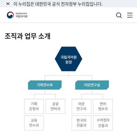
이 누리집은 대한민국 공식 전자정부 누리집입니다.
검색 열
전
조직과 업무 소개
국