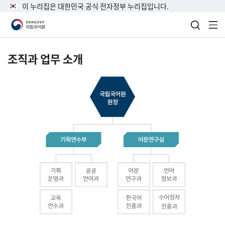
이 누리집은 대한민국 공식 전자정부 누리집입니다.
검색 열
전
조직과 업무 소개
국