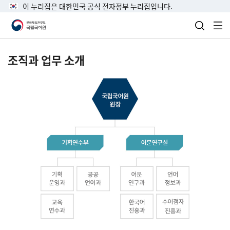
이 누리집은 대한민국 공식 전자정부 누리집입니다.
검색 열
전
조직과 업무 소개
국