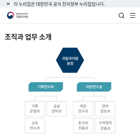
이 누리집은 대한민국 공식 전자정부 누리집입니다.
검색 열
전
조직과 업무 소개
국