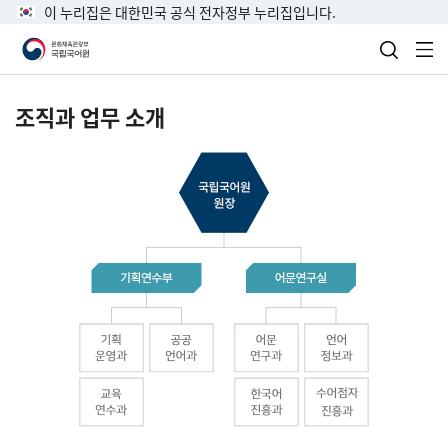
이 누리집은 대한민국 공식 전자정부 누리집입니다.
검색 열
전
조직과 업무 소개
국