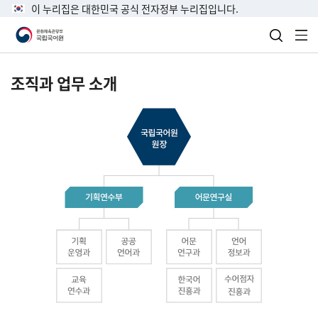
이 누리집은 대한민국 공식 전자정부 누리집입니다.
검색 열
전
조직과 업무 소개
국