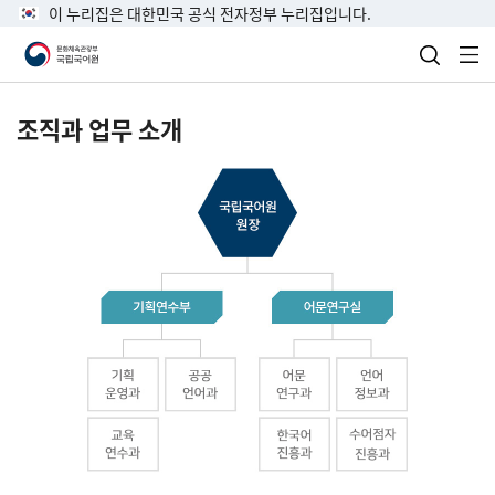
이 누리집은 대한민국 공식 전자정부 누리집입니다.
검색 열
전
조직과 업무 소개
국