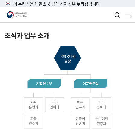
이 누리집은 대한민국 공식 전자정부 누리집입니다.
검색 열
전
조직과 업무 소개
국