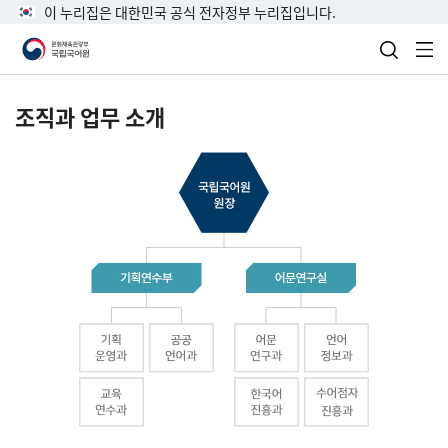
이 누리집은 대한민국 공식 전자정부 누리집입니다.
검색 열
전
조직과 업무 소개
국